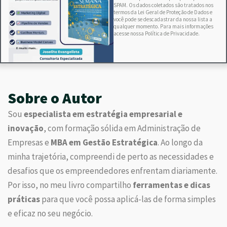
SPAM. Os dados coletados são tratados nos
termos da Lei Geral de Proteção de Dados e
você pode se descadastrar da nossa lista a
qualquer momento. Para mais informações
acesse nossa Política de Privacidade.
Sobre o Autor
Sou
especialista em estratégia empresarial e
inovação
, com formação sólida em Administração de
Empresas e
MBA em Gestão Estratégica
. Ao longo da
minha trajetória, compreendi de perto as necessidades e
desafios que os empreendedores enfrentam diariamente.
Por isso, no meu livro compartilho
ferramentas e dicas
práticas
para que você possa aplicá-las de forma simples
e eficaz no seu negócio.