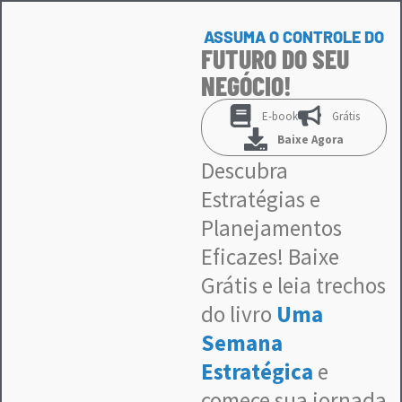
ASSUMA O CONTROLE DO
FUTURO DO SEU
NEGÓCIO!
E-book
Grátis
Baixe Agora
Descubra
Estratégias e
Planejamentos
Eficazes! Baixe
Grátis e leia trechos
do livro
Uma
Semana
Estratégica
e
c
omece sua jornada