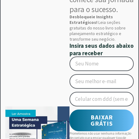
para o sucesso.
Desbloqueie Insights
Estratégicos!
Leia seções
gratuitas do nosso livro sobre
planejamento estratégico e
transforme seu negócio
.
Insira seus dados abaixo
para receber
BAIXAR
GRÁTIS
Prometemos não usar nenhuma informação
de contato para enviar qualquer tipo de